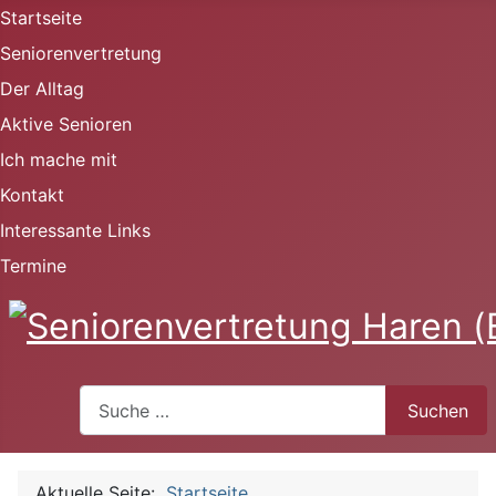
Startseite
Seniorenvertretung
Der Alltag
Aktive Senioren
Ich mache mit
Kontakt
Interessante Links
Termine
Suchen
Suchen
Aktuelle Seite:
Startseite