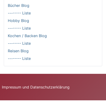
Bücher Blog
-------- Liste
Hobby Blog
-------- Liste
Kochen / Backen Blog
-------- Liste
Reisen Blog
-------- Liste
Impressum und Datenschutzerklärung