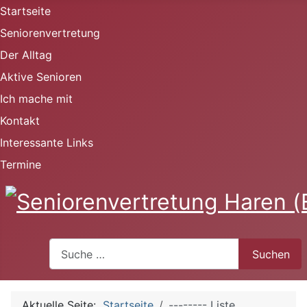
Startseite
Seniorenvertretung
Der Alltag
Aktive Senioren
Ich mache mit
Kontakt
Interessante Links
Termine
Suchen
Suchen
Aktuelle Seite:
Startseite
-------- Liste