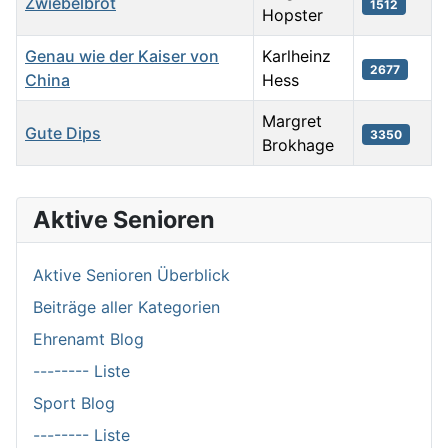
Zwiebelbrot
1512
Hopster
Genau wie der Kaiser von
Karlheinz
2677
China
Hess
Margret
Gute Dips
3350
Brokhage
Beiträge
Aktive Senioren
Aktive Senioren Überblick
Beiträge aller Kategorien
Ehrenamt Blog
-------- Liste
Sport Blog
-------- Liste