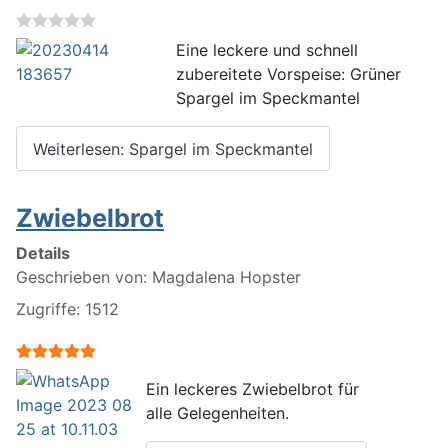
Eine leckere und schnell
zubereitete Vorspeise: Grüner
Spargel im Speckmantel
Weiterlesen: Spargel im Speckmantel
Zwiebelbrot
Details
Geschrieben von:
Magdalena Hopster
Zugriffe: 1512
Bewertung:
5
/
5
Ein leckeres
Zwiebelbrot für
alle Gelegenheiten.