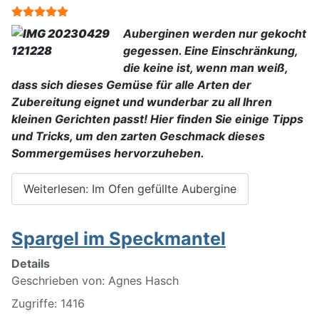
Bewertung:
5
/
5
Auberginen
werden nur gekocht
gegessen. Eine Einschränkung,
die keine ist, wenn man weiß,
dass sich dieses Gemüse für alle Arten der
Zubereitung eignet und wunderbar zu all Ihren
kleinen Gerichten passt! Hier finden Sie einige Tipps
und Tricks, um den zarten Geschmack dieses
Sommergemüses hervorzuheben
.
Weiterlesen: Im Ofen gefüllte Aubergine
Spargel im Speckmantel
Details
Geschrieben von:
Agnes Hasch
Zugriffe: 1416