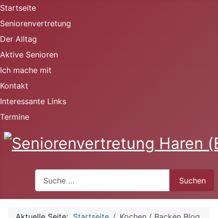
Startseite
Seniorenvertretung
Der Alltag
Aktive Senioren
Ich mache mit
Kontakt
Interessante Links
Termine
Suchen
Suchen
Aktuelle Seite:
Startseite
Kochen / Backen Blog