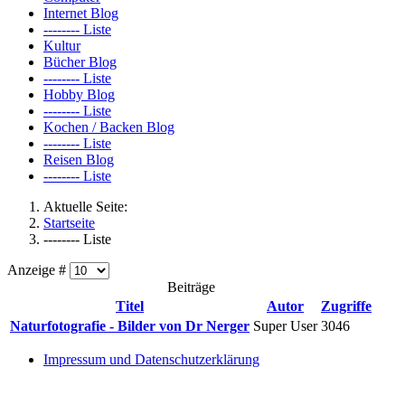
Internet Blog
-------- Liste
Kultur
Bücher Blog
-------- Liste
Hobby Blog
-------- Liste
Kochen / Backen Blog
-------- Liste
Reisen Blog
-------- Liste
Aktuelle Seite:
Startseite
-------- Liste
Anzeige #
Beiträge
Titel
Autor
Zugriffe
Naturfotografie - Bilder von Dr Nerger
Super User
3046
Impressum und Datenschutzerklärung