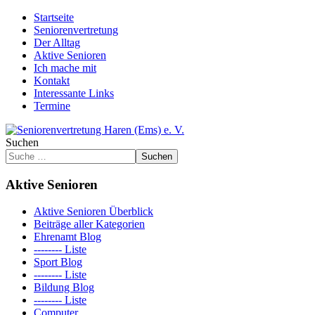
Startseite
Seniorenvertretung
Der Alltag
Aktive Senioren
Ich mache mit
Kontakt
Interessante Links
Termine
Suchen
Suchen
Aktive Senioren
Aktive Senioren Überblick
Beiträge aller Kategorien
Ehrenamt Blog
-------- Liste
Sport Blog
-------- Liste
Bildung Blog
-------- Liste
Computer