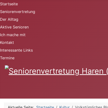
Startseite
Seniorenvertretung
Der Alltag
Aktive Senioren
Ich mache mit
Kontakt
Interessante Links
Termine
Aktuelle Seite:
Startseite
Kultur
Volkstümliches Bl