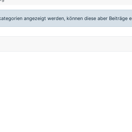
rkategorien angezeigt werden, können diese aber Beiträge e