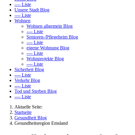
---- Liste
Unsere Stadt Blog
---- Liste
Wohnen
Wohnen allgemein Blog
---- Liste
Senioren-/Pflegeheim Blog
---- Liste
eigene Wohnung Blog
---- Liste
Wohnprojekte Blog
---- Liste
Sicherheit Blog
---- Liste
Verkehr Blog
---- Liste
Tod und Sterben Blog
---- Liste
Aktuelle Seite:
Startseite
Gesundheit Blog
Gesundheitsregion Emsland