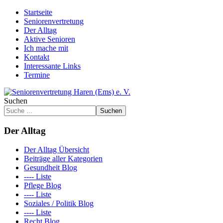
Startseite
Seniorenvertretung
Der Alltag
Aktive Senioren
Ich mache mit
Kontakt
Interessante Links
Termine
Suchen
Suchen
Der Alltag
Der Alltag Übersicht
Beiträge aller Kategorien
Gesundheit Blog
---- Liste
Pflege Blog
---- Liste
Soziales / Politik Blog
---- Liste
Recht Blog