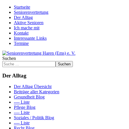
Startseite
Seniorenvertretung
Der Alltag
Aktive Senioren
Ich mache mit
Kontakt
Interessante Links
Termine
Suchen
Suchen
Der Alltag
Der Alltag Übersicht
Beiträge aller Kategorien
Gesundheit Blog
---- Liste
Pflege Blog
---- Liste
Soziales / Politik Blog
---- Liste
Recht Blog