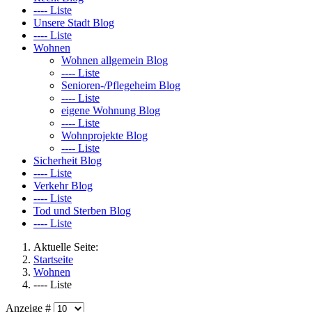
---- Liste
Unsere Stadt Blog
---- Liste
Wohnen
Wohnen allgemein Blog
---- Liste
Senioren-/Pflegeheim Blog
---- Liste
eigene Wohnung Blog
---- Liste
Wohnprojekte Blog
---- Liste
Sicherheit Blog
---- Liste
Verkehr Blog
---- Liste
Tod und Sterben Blog
---- Liste
Aktuelle Seite:
Startseite
Wohnen
---- Liste
Anzeige #