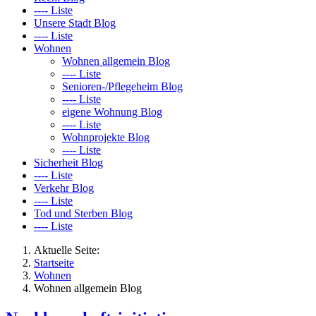
---- Liste
Unsere Stadt Blog
---- Liste
Wohnen
Wohnen allgemein Blog
---- Liste
Senioren-/Pflegeheim Blog
---- Liste
eigene Wohnung Blog
---- Liste
Wohnprojekte Blog
---- Liste
Sicherheit Blog
---- Liste
Verkehr Blog
---- Liste
Tod und Sterben Blog
---- Liste
Aktuelle Seite:
Startseite
Wohnen
Wohnen allgemein Blog