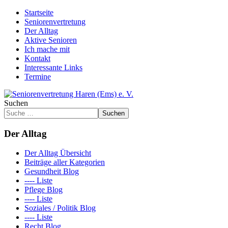
Startseite
Seniorenvertretung
Der Alltag
Aktive Senioren
Ich mache mit
Kontakt
Interessante Links
Termine
Suchen
Suchen
Der Alltag
Der Alltag Übersicht
Beiträge aller Kategorien
Gesundheit Blog
---- Liste
Pflege Blog
---- Liste
Soziales / Politik Blog
---- Liste
Recht Blog