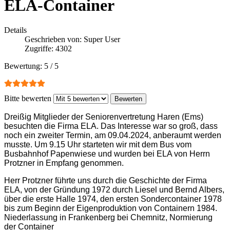
ELA-Container
Details
Geschrieben von:
Super User
Zugriffe: 4302
Bewertung:
5
/
5
Bitte bewerten
Dreißig Mitglieder der Seniorenvertretung Haren (Ems)
besuchten die Firma ELA. Das Interesse war so groß, dass
noch ein zweiter Termin, am 09.04.2024, anberaumt werden
musste. Um 9.15 Uhr starteten wir mit dem Bus vom
Busbahnhof Papenwiese und wurden bei ELA von Herrn
Protzner in Empfang genommen.
Herr Protzner führte uns durch die Geschichte der Firma
ELA, von der Gründung 1972 durch Liesel und Bernd Albers,
über die erste Halle 1974, den ersten Sondercontainer 1978
bis zum Beginn der Eigenproduktion von Containern 1984.
Niederlassung in Frankenberg bei Chemnitz, Normierung
der Container