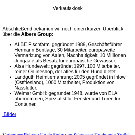
Verkaufskiosk
Abschließend bekamen wir noch einen kurzen Überblick
über die
Albers Group
:
ALBE Fischfarm: gegründet 1989, Geschäftsführer
Hermann Bentlage, 30 Mitarbeiter, europaweite
Vermarktung von Aalen, Nachhaltigkeit: 10 Millionen
Jungaale als Besatz für europäische Gewässer.
Alsa Hundewelt: gegründet 1997. 100 Mitarbeiter,
reiner Onlineshop, der alles für den Hund bietet.
Landguth Heimtiernahrung: 2005 gegründet in Ihlow
(Ostfriesland), 1000 Mitarbeiter, Produktion von
Nassfutter.
Weimar GmbH: gegründet 1948, wurde von ELA
übernommen, Spezialist für Fenster und Türen für
Container.
Bilder
Vorheriger Beitrag: Up de Spörs von Schwester Kunigunde
Zurück