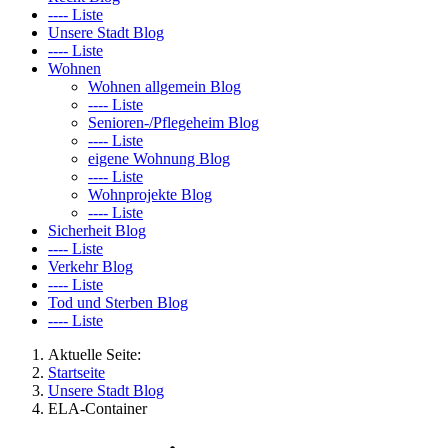
---- Liste
Unsere Stadt Blog
---- Liste
Wohnen
Wohnen allgemein Blog
---- Liste
Senioren-/Pflegeheim Blog
---- Liste
eigene Wohnung Blog
---- Liste
Wohnprojekte Blog
---- Liste
Sicherheit Blog
---- Liste
Verkehr Blog
---- Liste
Tod und Sterben Blog
---- Liste
Aktuelle Seite:
Startseite
Unsere Stadt Blog
ELA-Container