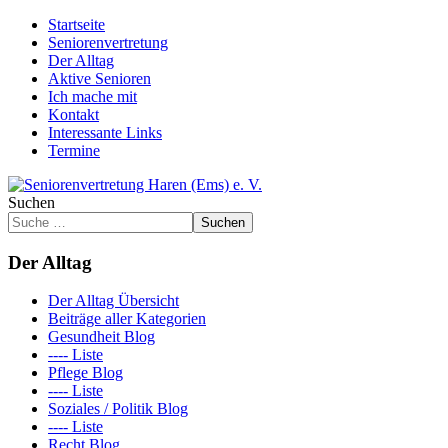
Startseite
Seniorenvertretung
Der Alltag
Aktive Senioren
Ich mache mit
Kontakt
Interessante Links
Termine
Suchen
Suchen
Der Alltag
Der Alltag Übersicht
Beiträge aller Kategorien
Gesundheit Blog
---- Liste
Pflege Blog
---- Liste
Soziales / Politik Blog
---- Liste
Recht Blog