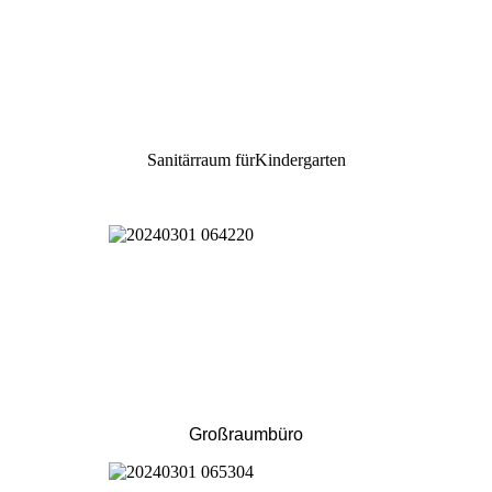
Sanitärraum fürKindergarten
Großraumbüro