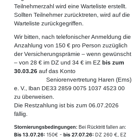
Teilnehmerzahl wird eine Warteliste erstellt.
Sollten Teilnehmer zurücktreten, wird auf die
Warteliste zurückgegriffen.
Wir bitten, nach telefonischer Anmeldung die
Anzahlung von 150 € pro Person zuzüglich
der Versicherungsprämie – wenn gewünscht
– von 28 € im DZ und 34 € im EZ
bis zum
30.03.26
auf das K
onto
Seniorenvertretung Haren (Ems)
e. V.,
Iban DE33 2859 0075 1037 4523 00
zu überweisen.
Die Restzahlung ist bis zum 06.07.2026
fällig.
Stornierungsbedingungen:
Bei Rücktritt fallen an:
Bis 13.07.26:
150€ -
bis 27.07.26:
DZ 260 €, EZ