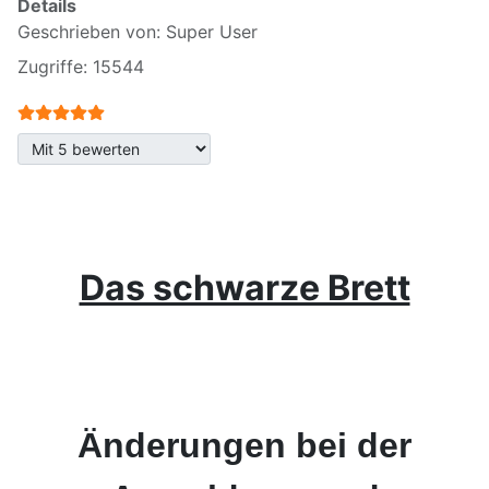
Details
Geschrieben von:
Super User
Zugriffe: 15544
Bewertung:
5
/
5
Bitte bewerten
Das schwarze Brett
Änderungen bei der