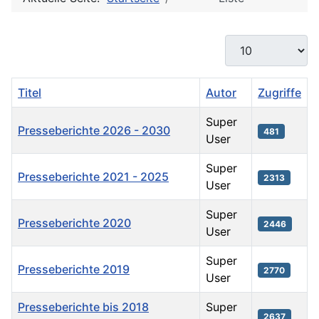
Anzeige #
Titel
Autor
Zugriffe
Super
Presseberichte 2026 - 2030
481
User
Super
Presseberichte 2021 - 2025
2313
User
Super
Presseberichte 2020
2446
User
Super
Presseberichte 2019
2770
User
Presseberichte bis 2018
Super
2637