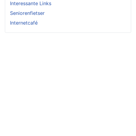
Interessante Links
Seniorenfietser
Internetcafé
Impressum und Datenschutzerklärung